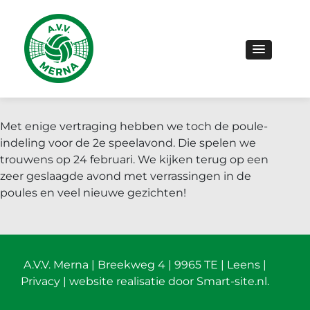
Met enige vertraging hebben we toch de poule-
indeling voor de 2e speelavond. Die spelen we
trouwens op 24 februari. We kijken terug op een
zeer geslaagde avond met verrassingen in de
poules en veel nieuwe gezichten!
A.V.V. Merna | Breekweg 4 | 9965 TE | Leens |
Privacy
|
website realisatie door Smart-site.nl
.