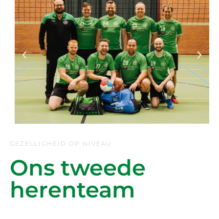
GEZELLIGHEID OP NIVEAU
Ons tweede
herenteam