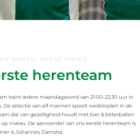
OP NIVEAU- DERDE DIVISIE
rste herenteam
am traint iedere maandagavond van 21:00-22:30 uur in
s. De selectie van elf mannen speelt wedstrijden in de
team dat van gezelligheid houdt met bier & bitterballen
 op niveau. De aanvoerder van ons eerste herenteam is
ainer is Johannes Damstra.