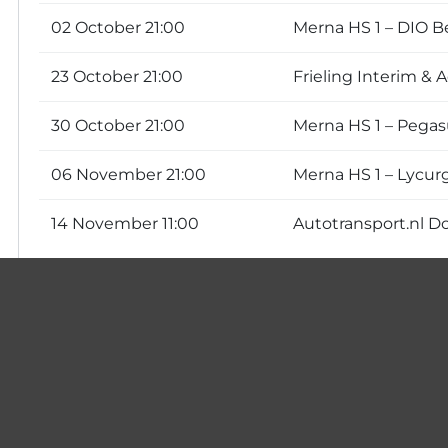
02 October 21:00
Merna HS 1 – DIO 
23 October 21:00
Frieling Interim & A
30 October 21:00
Merna HS 1 – Pegas
06 November 21:00
Merna HS 1 – Lycur
14 November 11:00
Autotransport.nl Do
Voeg het volledige programma van het team aan