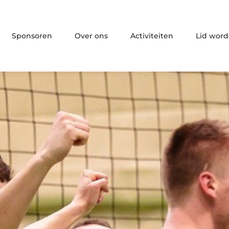
Sponsoren
Over ons
Activiteiten
Lid wor