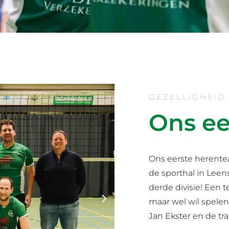
GEZELLIGHEID 
Ons ee
Ons eerste herente
de sporthal in Leen
derde divisie! Een 
maar wel wil spelen
Jan Ekster en de tr