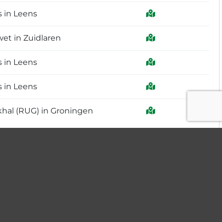
 in Leens
et in Zuidlaren
 in Leens
 in Leens
khal (RUG) in Groningen