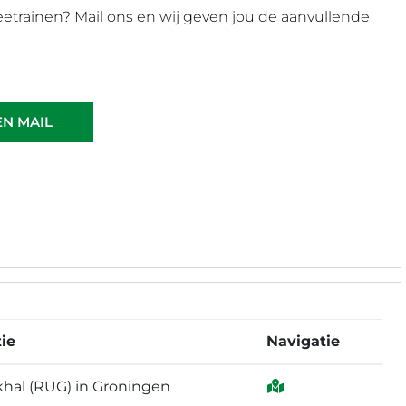
etrainen? Mail ons en wij geven jou de aanvullende
EN MAIL
ie
Navigatie
khal (RUG) in Groningen