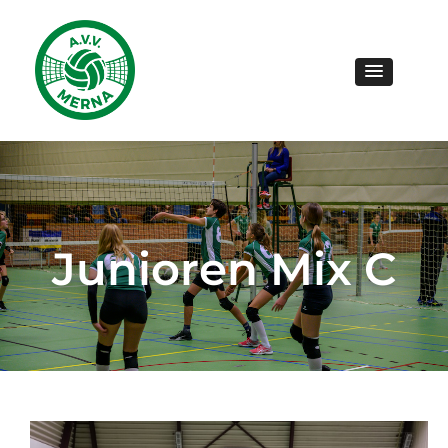
Junioren Mix C