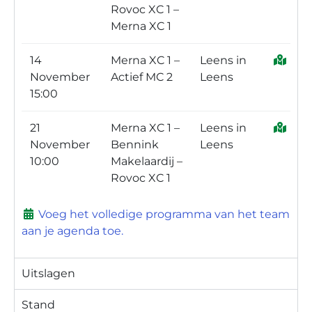
Rovoc XC 1 –
Merna XC 1
14
Merna XC 1 –
Leens in
November
Actief MC 2
Leens
15:00
21
Merna XC 1 –
Leens in
November
Bennink
Leens
10:00
Makelaardij –
Rovoc XC 1
Voeg het volledige programma van het team
aan je agenda toe.
Uitslagen
Stand