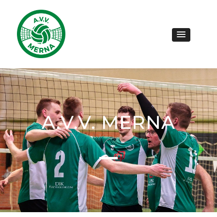
A.V.V. MERNA