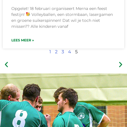
Opgelet! 18 februari organiseert Merna een feest
festijn!
Volleyballen, een stormbaan, lasergamen
en groene suikerspinnen! Dat wil je toch niet
missen?? Alle kinderen vanaf
LEES MEER »
1
2
3
4
5